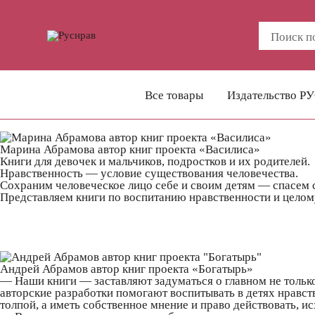
Все товары
Издательство Р
Марина Абрамова автор книг проекта «Василиса»
Книги для девочек и мальчиков, подростков и их родителей.
Нравственность — условие существования человечества.
Сохраним человеческое лицо себе и своим детям — спасем с
Представляем книги по воспитанию нравственности и целому
Андрей Абрамов автор книг проекта «Богатырь»
— Наши книги — заставляют задуматься о главном не только
авторские разработки помогают воспитывать в детях нравст
толпой, а иметь собственное мнение и право действовать, и