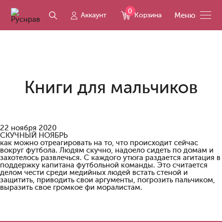
0
Аккаунт
Корзина
Меню
Книги для мальчиков
22 ноября 2020
СКУЧНЫЙ НОЯБРЬ
как можно отреагировать на то, что происходит сейчас
вокруг футбола. Людям скучно, надоело сидеть по домам и
захотелось развлечься. С каждого утюга раздается агитация в
поддержку капитана футбольной команды. Это считается
делом чести среди медийных людей встать стеной и
защитить, приводить свои аргументы, погрозить пальчиком,
выразить свое громкое фи моралистам.