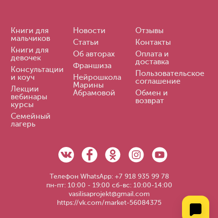
Книги для
Новости
Отзывы
мальчиков
Статьи
Контакты
Книги для
Об авторах
Оплата и
девочек
доставка
Франшиза
Консультации
Пользовательское
и коуч
Нейрошкола
соглашение
Марины
Лекции
Абрамовой
Обмен и
вебинары
возврат
курсы
Семейный
лагерь
Телефон WhatsApp: +7 918 935 99 78
пн-пт: 10:00 - 19:00 сб-вс: 10:00-14:00
vasilisaprojekt@gmail.com
https://vk.com/market-56084375